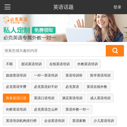

英语话题
登录
不限
面试英语培训
在线英语培训
外教英语培训
旅游英语培训
一对一英语培训
英语培训班
医学英语培训
必克英语学费
必克英语好不好
必克英语
英语在线外教
商务英语口语
英语口语培训
酒店英语培训
成人英语培训
剑桥英语培训
必克英语怎么样
英语外教一对一
英语培训机构排行榜
企业英语培训
英语家教
少儿英语培训