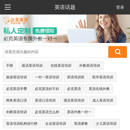

英语话题
登录
不限
面试英语培训
在线英语培训
外教英语培训
旅游英语培训
一对一英语培训
英语培训班
医学英语培训
必克英语学费
必克英语好不好
必克英语
英语在线外教
商务英语口语
英语口语培训
酒店英语培训
成人英语培训
剑桥英语培训
必克英语怎么样
英语外教一对一
英语培训机构排行榜
企业英语培训
英语家教
少儿英语培训