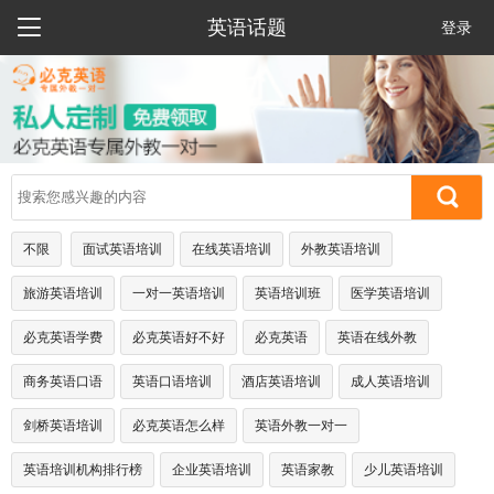

英语话题
登录
不限
面试英语培训
在线英语培训
外教英语培训
旅游英语培训
一对一英语培训
英语培训班
医学英语培训
必克英语学费
必克英语好不好
必克英语
英语在线外教
商务英语口语
英语口语培训
酒店英语培训
成人英语培训
剑桥英语培训
必克英语怎么样
英语外教一对一
英语培训机构排行榜
企业英语培训
英语家教
少儿英语培训