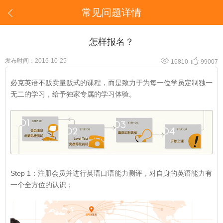
常见问题详情

怎样报名？


发布时间：2016-10-25
16810
99007
必克英语不贩卖量贩式的课程，而是致力于为每一位学员定制独一
无二的学习，给予独家专属的学习体验。
Step 1：
注册会员
并进行
英语口语能力测评
，对自身的英语能力有
一个全方位的认识；