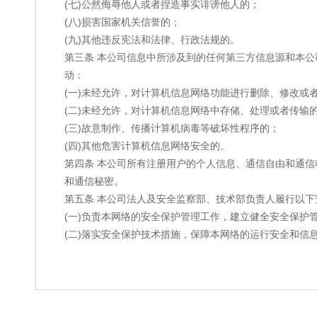
(七)公然侮辱他人或者捏造事实诽谤他人的；
(八)损害国家机关信誉的；
(九)其他违反宪法和法律、行政法规的。
第三条 本公司信息中所涉及到的任何第三方信息源和本
动：
(一)未经允许，对计算机信息网络功能进行删除、修改或
(二)未经允许，对计算机信息网络中存储、处理或者传输
(三)故意制作、传播计算机病毒等破坏性程序的；
(四)其他危害计算机信息网络安全的。
第四条 本公司所有注册用户的个人信息、通信自由和通
和通信秘密。
第五条 本公司法人及安全监察部、技术部负责人履行以下
(一)负责本网络的安全保护管理工作，建立健全安全保护
(二)落实安全保护技术措施，保障本网络的运行安全和信