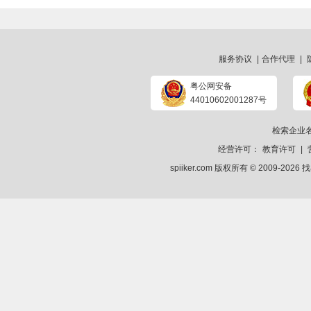
服务协议
|
合作代理
|
粤公网安备
44010602001287号
检索企业
经营许可：
教育许可
|
spiiker.com 版权所有 © 2009-2026
找