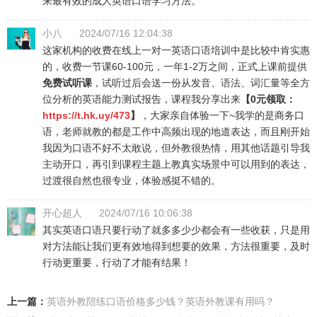
来最有效的成人英语口语学习方法。
小八
2024/07/16 12:04:38
这家机构的收费在线上一对一英语口语培训中是比较中肯实惠
的，收费一节课60-100元，一年1-2万之间，正式上课前提供
免费试听课
，试听过后会送一份从发音、语法、词汇量等全方
位分析的英语能力测试报告，课程我分享出来
【0元领取：
https://t.hk.uy/473
】
，大家亲自体验一下~我学的是商务口
语，老师就教的都是工作中高频出现的地道表达，而且刚开始
我因为口语不好不太敢说，但外教很热情，用其他话题引导我
主动开口，再引到课程主题上教真实场景中可以用到的表达，
过渡很自然也很专业，体验感挺不错的。
开心超人
2024/07/16 10:06:38
其实英语口语只要行动了就多多少少都会有一些收获，只是用
对方法能让我们更有效地得到想要的效果，方法很重要，及时
行动更重要，行动了才能有结果！
上一篇：
英语外教陪练口语价格多少钱？英语外教课有用吗？