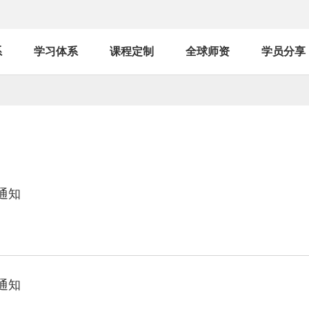
系
学习体系
课程定制
全球师资
学员分享
通知
通知