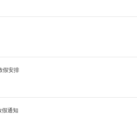
年放假安排
放假通知