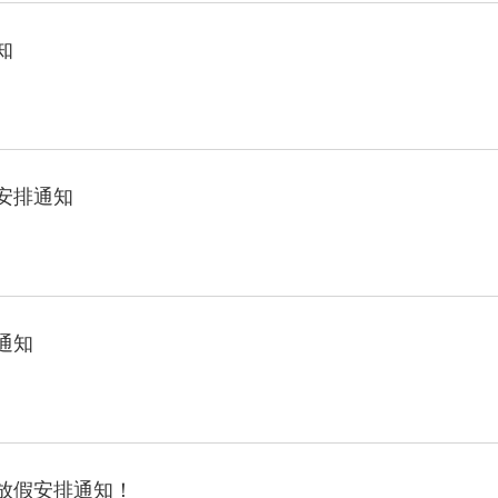
知
假安排通知
通知
节放假安排通知！