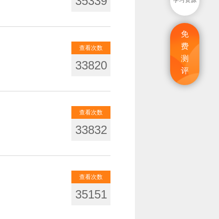
35339
学习资源
免
费
查看次数
测
33820
评
查看次数
33832
查看次数
35151