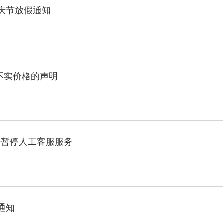
国庆节放假通知
不实价格的声明
语暂停人工客服服务
通知