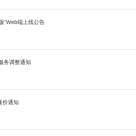
版”Web端上线公告
）服务调整通知
涨价通知