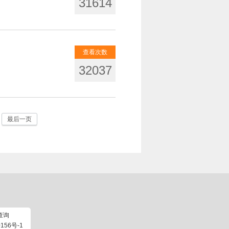
31614
查看次数
32037
最后一页
查询
156号-1