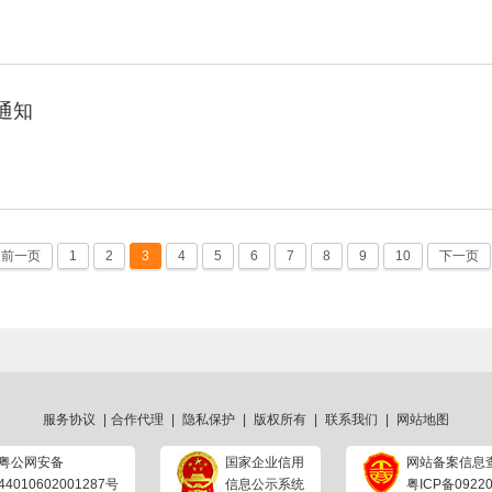
通知
前一页
1
2
3
4
5
6
7
8
9
10
下一页
服务协议
|
合作代理
|
隐私保护
|
版权所有
|
联系我们
|
网站地图
粤公网安备
国家企业信用
网站备案信息
44010602001287号
信息公示系统
粤ICP备09220