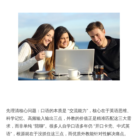
先理清核心问题：口语的本质是 “交流能力”，核心在于英语思维、
科学记忆、高频输入输出三点，外教的价值正是精准匹配这三大需
求，而非单纯 “陪聊”。很多人自学口语多年仍 “开口卡壳、中式英
语”，根源就在于没抓住这三点，而优质外教能针对性解决痛点。