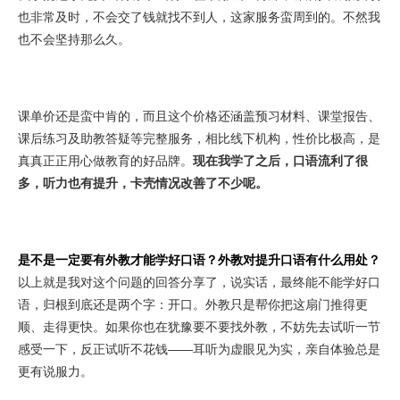
也非常及时，不会交了钱就找不到人，这家服务蛮周到的。不然我
也不会坚持那么久。
课单价还是蛮中肯的，而且这个价格还涵盖预习材料、课堂报告、
课后练习及助教答疑等完整服务，相比线下机构，性价比极高，是
真真正正用心做教育的好品牌。
现在我学了之后，口语流利了很
多，听力也有提升，卡壳情况改善了不少呢。
是不是一定要有外教才能学好口语？外教对提升口语有什么用处？
以上就是我对这个问题的回答分享了，说实话，最终能不能学好口
语，归根到底还是两个字：开口。外教只是帮你把这扇门推得更
顺、走得更快。如果你也在犹豫要不要找外教，不妨先去试听一节
感受一下，反正试听不花钱——耳听为虚眼见为实，亲自体验总是
更有说服力。