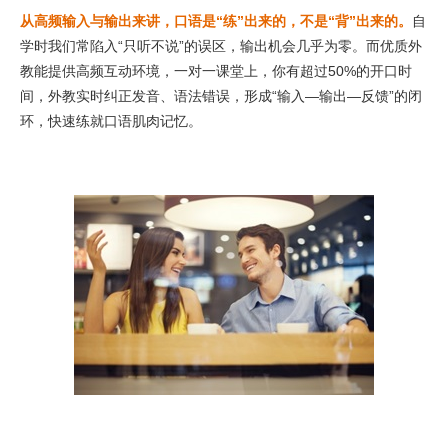
从高频输入与输出来讲，口语是“练”出来的，不是“背”出来的。
自
学时我们常陷入“只听不说”的误区，输出机会几乎为零。而优质外
教能提供高频互动环境，一对一课堂上，你有超过50%的开口时
间，外教实时纠正发音、语法错误，形成“输入—输出—反馈”的闭
环，快速练就口语肌肉记忆。