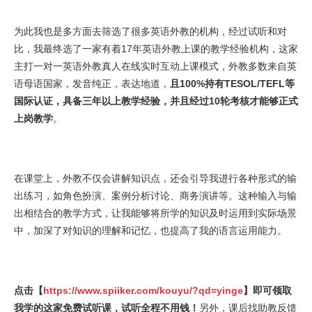
为此我也是多方面去筛选了很多英语外教的机构，经过试听和对
比，我最终选了一家有着17年英语外教上课的教学经验机构，这家
主打一对一英语外教真人在线实时互动上课模式，外教多数来自英
语母语国家，发音纯正，表达地道，
且100%持有TESOL/TEFL等
国际认证，具备三年以上教学经验，并且经过10轮考核才能够正式
上岗教学
。
在课堂上，外教不仅会讲解知识点，还会引导我进行各种形式的输
出练习，如角色扮演、案例分析讨论、商务演讲等。这种输入与输
出相结合的教学方式，让我能够将所学的知识及时运用到实际场景
中，加深了对知识的理解和记忆，也提高了我的语言运用能力。
点击【
https://www.spiiker.com/kouyu/?qd=yinge
】即可领取
我学的这家免费试听课，试听全程不用钱！
另外，课后找助教反馈