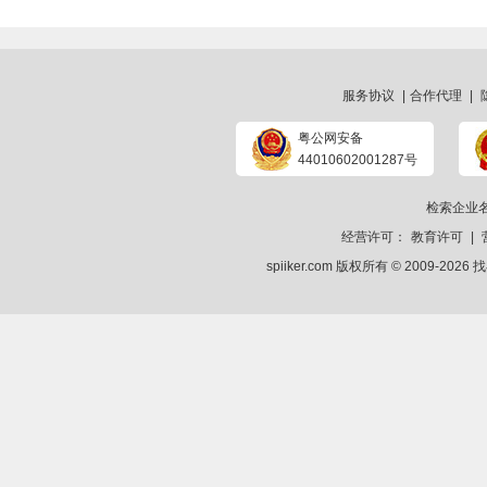
服务协议
|
合作代理
|
粤公网安备
44010602001287号
检索企业
经营许可：
教育许可
|
spiiker.com 版权所有 © 2009-2026
找