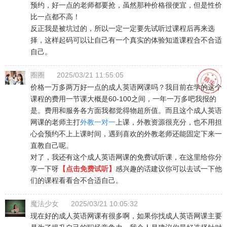
预约，好一点的老师都要抢，虽然那种价格很便宜，但是性价
比一点都不高！
反正我是被坑过的，所以一定一定要先试听过课程后再来选
择，这样起码可以让自己有一个真实的体验知道课程合不合适
自己。
圈圈
2025/03/21 11:55:05
价格一万多两万好一点的成人英语网课吗？我目前在学的这个
课程的费用一节课大概是60-100之间，一年一万多吧我报的
是。费用和服务各方面我都觉得物超所值。而且这个成人英语
网课的老师主打
外教一对一
上课，外教资源很充分，也不用担
心会预约不上上课时间，遇到喜欢的外教老师还能固定下来一
直教自己呢。
对了，我还有这个成人英语网课的免费试听课，在这里给你分
享一下呀
【点击免费试听】
感兴趣的话建议你可以去试一下他
们的课程看看合不合适自己。
魔法少女
2025/03/21 10:05:32
现在好的成人英语网课有很多啊，如果你找成人英语网课主要