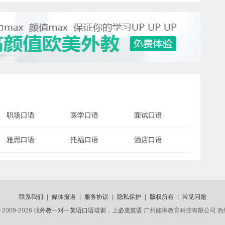
职场口语
医学口语
面试口语
雅思口语
托福口语
酒店口语
联系我们
|
媒体报道
|
服务协议
|
隐私保护
|
版权所有
|
常见问题
 2009-2026 找
外教一对一英语口语培训
，上
必克英语
广州能率教育科技有限公司 热线电话