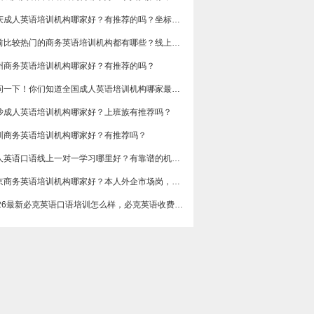
重庆成人英语培训机构哪家好？有推荐的吗？坐标重庆，目前在解放碑一家外贸公司做跟单
目前比较热门的商务英语培训机构都有哪些？线上好吗？还是线下呢？
州商务英语培训机构哪家好？有推荐的吗？
想问一下！你们知道全国成人英语培训机构哪家最好吗？收费多少呢？
沙成人英语培训机构哪家好？上班族有推荐吗？
圳商务英语培训机构哪家好？有推荐吗？
成人英语口语线上一对一学习哪里好？有靠谱的机构可以推荐吗？
​北京商务英语培训机构哪家好？本人外企市场岗，急需提升谈判和汇报口语，求真实体验分享，广告勿扰，谢谢
2026最新必克英语口语培训怎么样，必克英语收费价格多少？