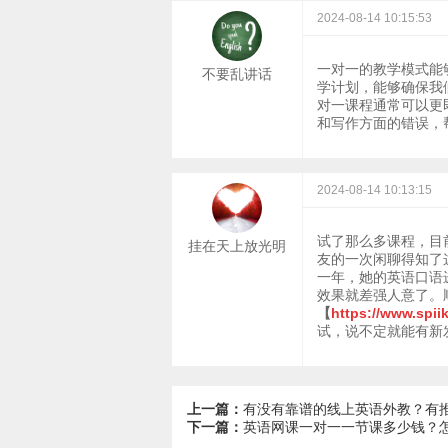
2024-08-14 10:15:53
一对一的教学模式能
不要乱讲话
学计划，能够确保我
对一课程通常可以更
和写作方面的错误，
2024-08-14 10:13:15
试了那么多课程，目
挂在天上放光明
友的一次闲聊得知了
一年，她的英语口语
效果就差强人意了。
【
https://www.spii
试，说不定就能有新
上一篇：
有没有靠谱的线上英语外教？有
下一篇：
英语网课一对一一节课多少钱？