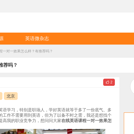
源
英语微杂志
程一对一效果怎么样？有推荐吗？
推荐吗？

2
北京
英语学习，特别是职场人，学好英语就等于多了一份底气、多
的工作不需要用到英语，但为了以备不时之需，我还是想找个
提高我的职业竞争力，想问问大家
在线英语课程一对一效果怎