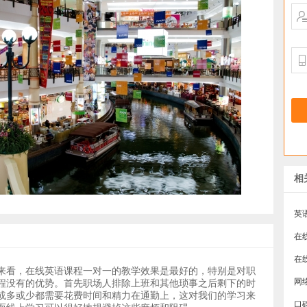
相
英
来看，在线英语课程一对一的教学效果是最好的，特别是对职
​
程没有的优势。首先职场人排除上班和其他琐事之后剩下的时
或多或少都需要花费时间和精力在通勤上，这对我们的学习来