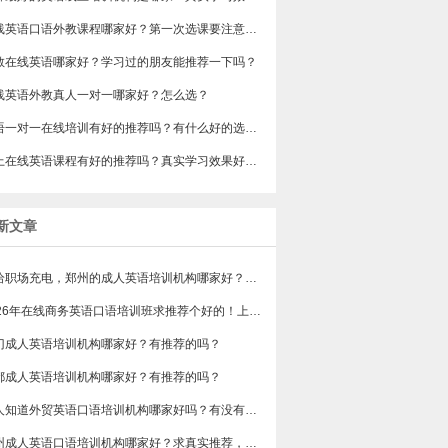
在线英语口语外教课程哪家好？第一次选课要注意什么嘛？
教在线英语哪家好？学习过的朋友能推荐一下吗？
在线英语外教真人一对一哪家好？怎么选？
​英语一对一在线培训有好的推荐吗？有什么好的选择建议？
网上在线英语课程有好的推荐吗？真实学习效果好不好？
新文章
想给职场充电，郑州的成人英语培训机构哪家好？求真实体验，广告勿扰，感谢！
2026年在线商务英语口语培训班求推荐个好的！上班族急需，哪家好？
门成人英语培训机构哪家好？有推荐的吗？
都成人英语培训机构哪家好？有推荐的吗？
有人知道外贸英语口语培训机构哪家好吗？有没有排行榜参考一下？最好说下费用
苏州成人英语口语培训机构哪家好？求真实推荐，广告勿扰，谢谢！