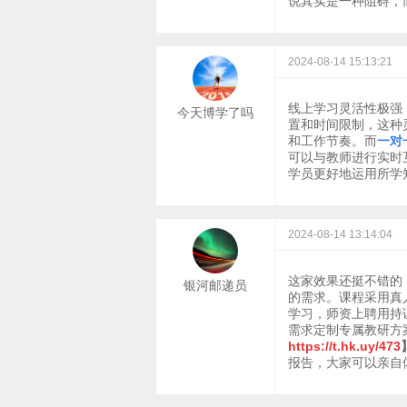
说其实是一种阻碍，
2024-08-14 15:13:21
线上学习灵活性极强
今天博学了吗
置和时间限制，这种
和工作节奏。而
一对
可以与教师进行实时
学员更好地运用所学
2024-08-14 13:14:04
这家效果还挺不错的
银河邮递员
的需求。课程采用真人
学习，师资上聘用持证
需求定制专属教研方
https://t.hk.uy/473
报告，大家可以亲自