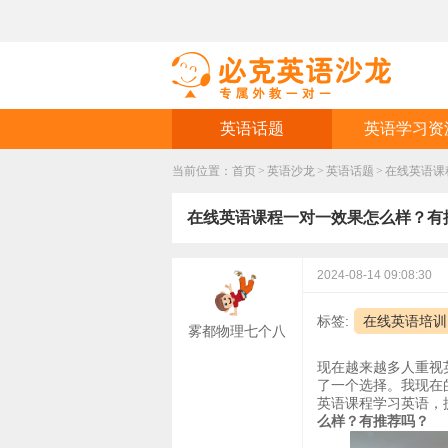
英语话题
英语学习资
当前位置：
首页
>
英语沙龙
>
英语话题
>
在线英语课
在线英语课程一对一效果怎么样？有
2024-08-14 09:08:30
标签:
在线英语培训
雾都物理七个八
现在越来越多人重视
了一个选择。我现在
英语课程学习英语，
么样？有推荐吗？