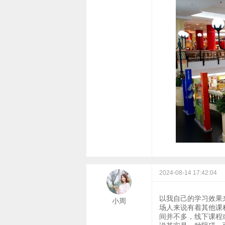
2024-08-14 17:42:04
以我自己的学习效果
小周
场人来说有着其他课
间并不多，线下课程