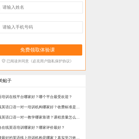



已阅读并同意《必克用户隐私保护协议》
关帖子
语培训在线平台哪家好？哪个平台最受欢迎？
在线英语口语一对一培训机构哪家好？收费标准是多少？
在线英语口语一对一教学哪家靠谱？课程质量怎么样？效果好吗？
网络在线英语培训哪家好？哪家评价最好？
​口碑最好的英语线上培训机构是哪家？真实学习效果怎么样？