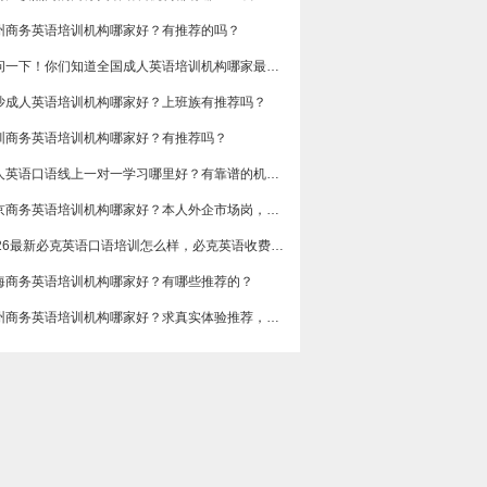
州商务英语培训机构哪家好？有推荐的吗？
想问一下！你们知道全国成人英语培训机构哪家最好吗？收费多少呢？
沙成人英语培训机构哪家好？上班族有推荐吗？
圳商务英语培训机构哪家好？有推荐吗？
成人英语口语线上一对一学习哪里好？有靠谱的机构可以推荐吗？
​北京商务英语培训机构哪家好？本人外企市场岗，急需提升谈判和汇报口语，求真实体验分享，广告勿扰，谢谢
2026最新必克英语口语培训怎么样，必克英语收费价格多少？
海商务英语培训机构哪家好？有哪些推荐的？
广州商务英语培训机构哪家好？求真实体验推荐，侧重职场口语和邮件写作。