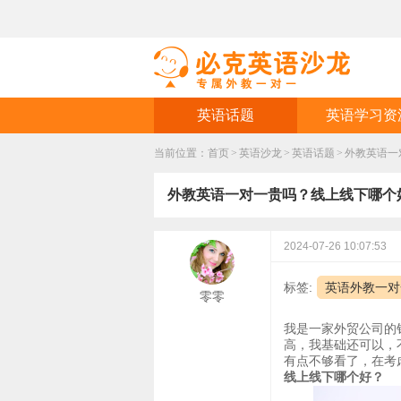
英语话题
英语学习资
当前位置：
首页
>
英语沙龙
>
英语话题
>
外教英语一
外教英语一对一贵吗？线上线下哪个
2024-07-26 10:07:53
标签:
英语外教一对
零零
我是一家外贸公司的
高，我基础还可以，
有点不够看了，在考
线上线下哪个好？