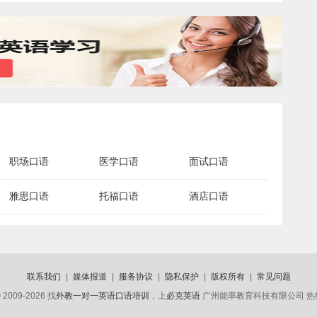
职场口语
医学口语
面试口语
雅思口语
托福口语
酒店口语
联系我们
|
媒体报道
|
服务协议
|
隐私保护
|
版权所有
|
常见问题
 2009-2026 找
外教一对一英语口语培训
，上
必克英语
广州能率教育科技有限公司 热线电话