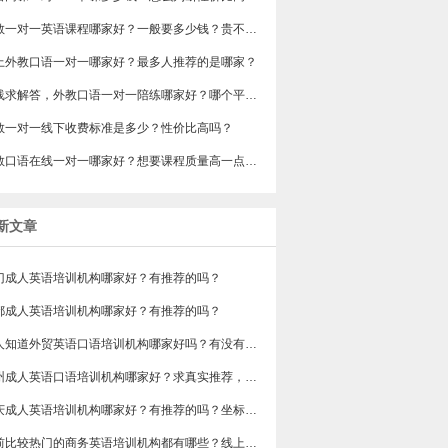
​外教一对一英语课程哪家好？一般要多少钱？贵不贵？
网上外教口语一对一哪家好？最多人推荐的是哪家？
在线求解答，外教口语一对一陪练哪家好？哪个平台的外教比较靠谱？
教一对一线下收费标准是多少？性价比高吗？
外教口语在线一对一哪家好？想要课程质量高一点的，有吗？
新文章
门成人英语培训机构哪家好？有推荐的吗？
都成人英语培训机构哪家好？有推荐的吗？
有人知道外贸英语口语培训机构哪家好吗？有没有排行榜参考一下？最好说下费用
苏州成人英语口语培训机构哪家好？求真实推荐，广告勿扰，谢谢！
重庆成人英语培训机构哪家好？有推荐的吗？坐标重庆，目前在解放碑一家外贸公司做跟单
目前比较热门的商务英语培训机构都有哪些？线上好吗？还是线下呢？