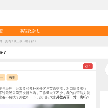
源
英语微杂志
对一贵吗？线上线下哪个好？
好？

1
一
深圳
销售经理，经常要和各种国外客户英语交流，对口语要求很
不过最近公司开发新市场，工作量大了不少，我的口语能力就
虑要不要找个外教练一下，想问问大家
外教英语一对一贵吗？