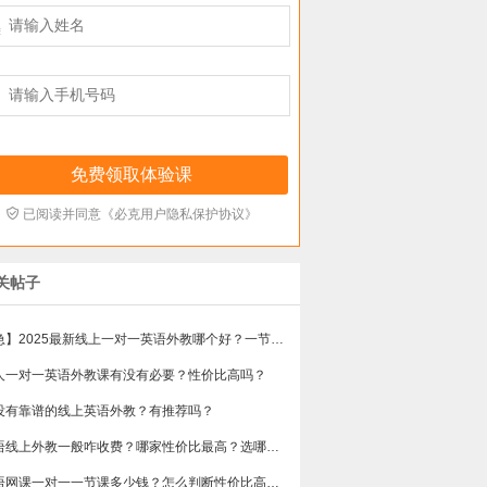



已阅读并同意《必克用户隐私保护协议》
关帖子
【急】2025最新线上一对一英语外教哪个好？一节课多少钱？
人一对一英语外教课有没有必要？性价比高吗？
没有靠谱的线上英语外教？有推荐吗？
英语线上外教一般咋收费？哪家性价比最高？选哪个不会踩雷？
英语网课一对一一节课多少钱？怎么判断性价比高不高？