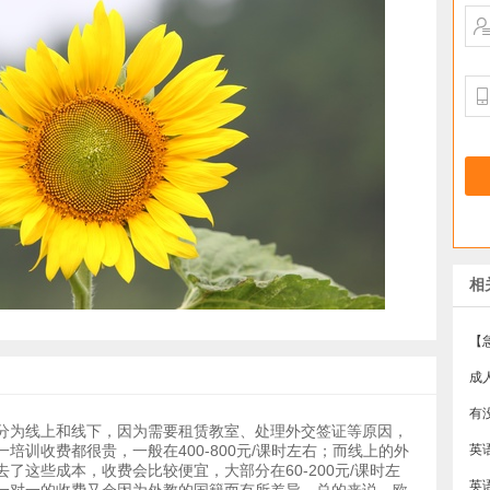
相
成
有
分为线上和线下，因为需要租赁教室、处理外交签证等原因，
培训收费都很贵，一般在400-800元/课时左右；而线上的外
了这些成本，收费会比较便宜，大部分在60-200元/课时左