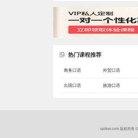

热门课程推荐
商务口语
外贸口语
出国口语
旅游口语
spiiker.com 版权所有 ©