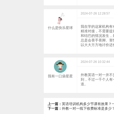
2024-07-26 12:28:57
我在学的这家机构有
什么是快乐星球
精准对接，不需要提
和结巴的情况发生，
总是会畏手畏脚、害
以大大方方地讨价还
2024-07-26 10:32:44
外教英语一对一并不
我有一口袋星星
到，不过一千个人有
道。
上一篇：
英语培训机构多少节课有效果？
下一篇：
外教一对一线下收费标准是多少