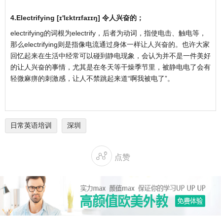
4.Electrifying [ɪ'lɛktrɪfaɪɪŋ] 令人兴奋的；
electrifying的词根为electrify，后者为动词，指使电击、触电等，
那么electrifying则是指像电流通过身体一样让人兴奋的。也许大家
回忆起来在生活中经常可以碰到静电现象，会认为并不是一件美好
的让人兴奋的事情，尤其是在冬天等干燥季节里，被静电电了会有
轻微麻痹的刺激感，让人不禁跳起来道“啊我被电了”。
日常英语培训
深圳

点赞